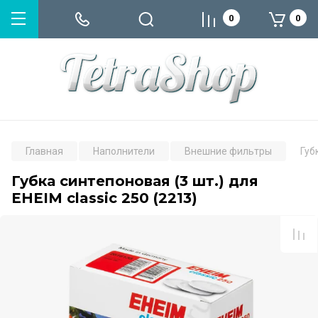
0
0
Главная
Наполнители
Внешние фильтры
Губ
Губка синтепоновая (3 шт.) для
EHEIM classic 250 (2213)