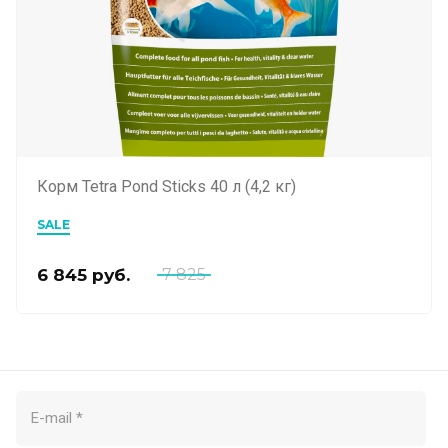
Корм Tetra Pond Sticks 40 л (4,2 кг)
SALE
6 845
руб.
7 825