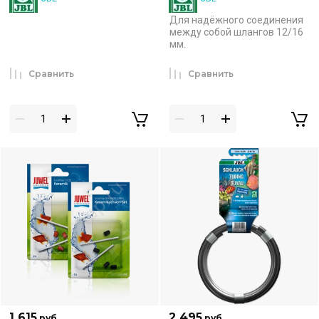
Для надёжного соединения
между собой шлангов 12/16
мм.
Сравнить
Сравнить
1 615
2 495
руб.
руб.