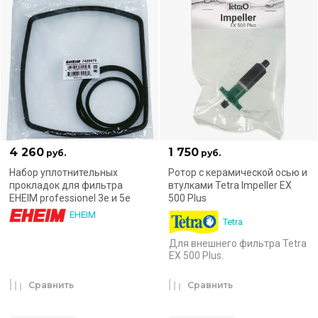
4 260
1 750
руб.
руб.
Набор уплотнительных
Ротор с керамической осью и
прокладок для фильтра
втулками Tetra Impeller EX
EHEIM professionel 3e и 5e
500 Plus
EHEIM
Tetra
Для внешнего фильтра Tetra
EX 500 Plus.
Сравнить
Сравнить