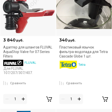
3 840
340
руб.
руб.
Адаптер для шлангов FLUVAL
Пластиковый язычок
AquaStop Valve for 07 Series
фильтра-водопада для Tetra
Filters
Cascade Globe 1 шт.
FLUVAL
Tetra
Для FLUVAL
107/207/307/407.
Сравнить
Сравнить