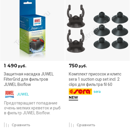
1 490
750
руб.
руб.
Защитная насадка JUWEL
Комплект присосок и клипс
FilterGrid для фильтров
sera 1 suction cup set incl. 2
JUWEL Bioflow
clips для фильтра fil 60
sera
JUWEL
NEW
Предотвращает попадание
очень мелких креветок и рыб
в фильтр JUWEL Bioflow.
Сравнить
Сравнить