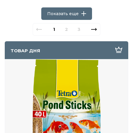
Показать еще
1
2
3
ТОВАР ДНЯ