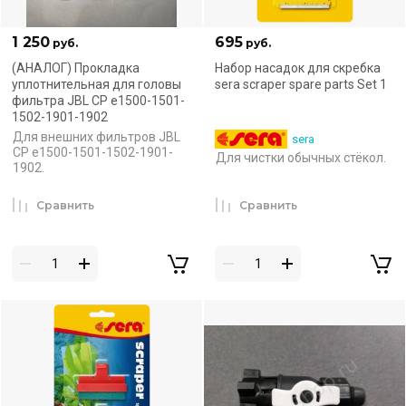
1 250
695
руб.
руб.
(АНАЛОГ) Прокладка
Набор насадок для скребка
уплотнительная для головы
sera scraper spare parts Set 1
фильтра JBL CP e1500-1501-
1502-1901-1902
Для внешних фильтров JBL
sera
CP e1500-1501-1502-1901-
Для чистки обычных стёкол.
1902.
Сравнить
Сравнить