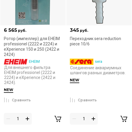
6 565
345
руб.
руб.
Ротор (импеллер) для EHEIM
Переходник sera reduction
professionel (2222 и 2224) и
piece 10/6
eXperience 150 и 250 (2422 и
2424)
EHEIM
sera
Для внешнего фильтра
Соединение аквариумных
EHEIM professionel (2222 и
шлангов разных диаметров.
2224) и eXperience (2422 и
NEW
2424).
NEW
Сравнить
Сравнить