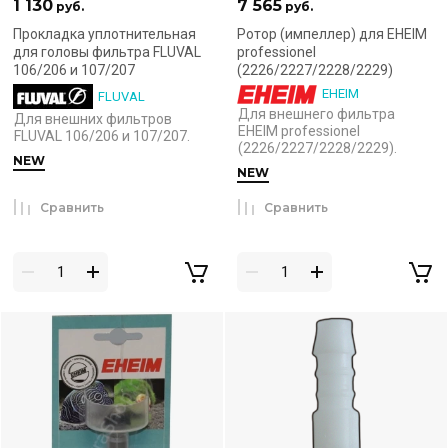
1 130
7 565
руб.
руб.
Прокладка уплотнительная
Ротор (импеллер) для EHEIM
для головы фильтра FLUVAL
professionel
106/206 и 107/207
(2226/2227/2228/2229)
EHEIM
FLUVAL
Для внешнего фильтра
Для внешних фильтров
EHEIM professionel
FLUVAL 106/206 и 107/207.
(2226/2227/2228/2229).
NEW
NEW
Сравнить
Сравнить