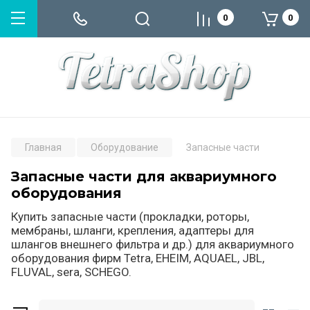
0
0
Главная
Оборудование
Запасные части
Запасные части для аквариумного
оборудования
Купить запасные части (прокладки, роторы,
мембраны, шланги, крепления, адаптеры для
шлангов внешнего фильтра и др.) для аквариумного
оборудования фирм Tetra, EHEIM, AQUAEL, JBL,
FLUVAL, sera, SCHEGO.