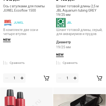
Ось с втулками для помпы
Шланг готовой длины 2,5 м
JUWEL Eccoflow 1500
JBL Aquarium tubing GREY
19/25 мм
JUWEL
JBL
В комплекте две оси и
Шланг готовой длины, серый,
четыре втулки.
для аквариумов и прудов.
NEW
Диаметр
19/25 мм
NEW
Сравнить
Сравнить