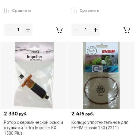
Сравнить
Сравнить
2 330
2 415
руб.
руб.
Ротор с керамической осью и
Кольцо уплотнительное для
втулками Tetra Impeller EX
EHEIM classic 150 (2211)
1500 Plus