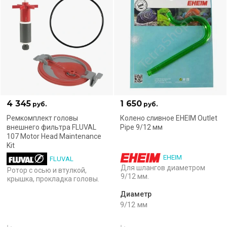
4 345
1 650
руб.
руб.
Ремкомплект головы
Колено сливное EHEIM Outlet
внешнего фильтра FLUVAL
Pipe 9/12 мм
107 Motor Head Maintenance
Kit
EHEIM
FLUVAL
Для шлангов диаметром
Ротор с осью и втулкой,
9/12 мм.
крышка, прокладка головы.
Диаметр
9/12 мм