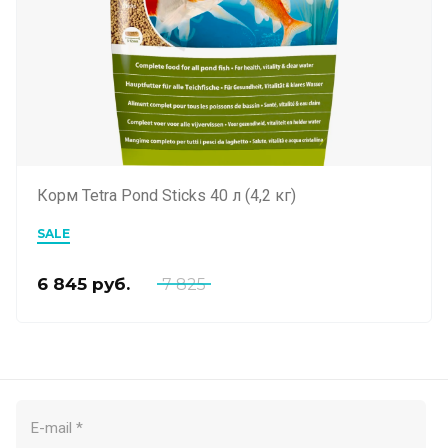
Корм Tetra Pond Sticks 40 л (4,2 кг)
SALE
6 845
руб.
7 825