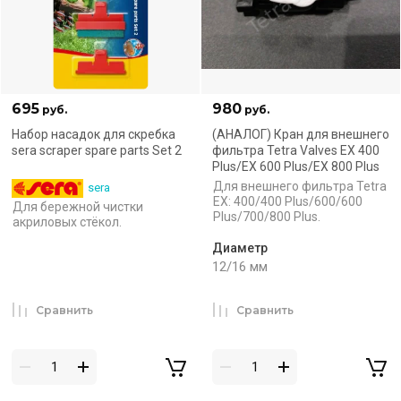
695
980
руб.
руб.
Набор насадок для скребка
(АНАЛОГ) Кран для внешнего
sera scraper spare parts Set 2
фильтра Tetra Valves EX 400
Plus/EX 600 Plus/EX 800 Plus
Для внешнего фильтра Tetra
sera
EX: 400/400 Plus/600/600
Для бережной чистки
Plus/700/800 Plus.
акриловых стёкол.
Диаметр
12/16 мм
Сравнить
Сравнить