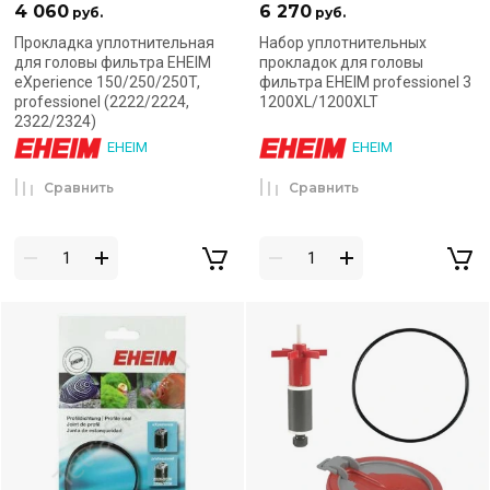
4 060
6 270
руб.
руб.
Прокладка уплотнительная
Набор уплотнительных
для головы фильтра EHEIM
прокладок для головы
eXperience 150/250/250T,
фильтра EHEIM professionel 3
professionel (2222/2224,
1200XL/1200XLT
2322/2324)
EHEIM
EHEIM
Сравнить
Сравнить