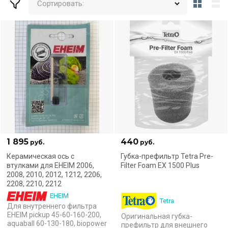
Сортировать:
1 895
440
руб.
руб.
Керамическая ось с
Губка-префильтр Tetra Pre-
втулками для EHEIM 2006,
Filter Foam EX 1500 Plus
2008, 2010, 2012, 1212, 2206,
2208, 2210, 2212
EHEIM
Tetra
Для внутреннего фильтра
EHEIM pickup 45-60-160-200,
Оригинальная губка-
aquaball 60-130-180, biopower
префильтр для внешнего