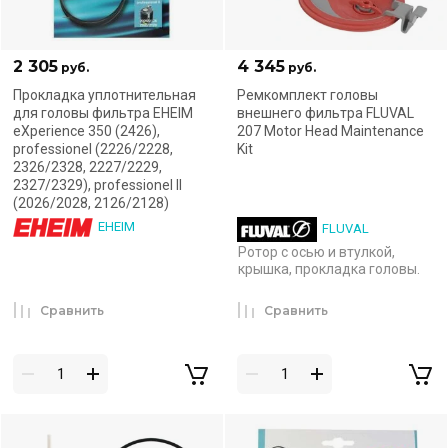
2 305
4 345
руб.
руб.
Прокладка уплотнительная
Ремкомплект головы
для головы фильтра EHEIM
внешнего фильтра FLUVAL
eXperience 350 (2426),
207 Motor Head Maintenance
professionel (2226/2228,
Kit
2326/2328, 2227/2229,
2327/2329), professionel II
(2026/2028, 2126/2128)
EHEIM
FLUVAL
Ротор с осью и втулкой,
крышка, прокладка головы.
Сравнить
Сравнить